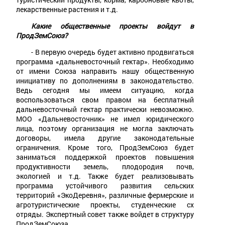
лекарственные растения и т.д.
Какие общественные проекты войдут в
ПродЗемСоюз?
- В первую очередь будет активно продвигаться
программа «дальневосточный гектар». Необходимо
от имени Союза направить нашу общественную
инициативу по дополнениям в законодательство.
Ведь сегодня мы имеем ситуацию, когда
воспользоваться свом правом на бесплатный
дальневосточный гектар практически невозможно.
МОО «Дальневосточник» не имел юридического
лица, поэтому организация не могла заключать
договоры, имела другие законодательные
ограничения. Кроме того, ПродЗемСоюз будет
заниматься поддержкой проектов повышения
продуктивности земель, плодородия почв,
экологией и т.д. Также будет реализовывать
программа устойчивого развития сельских
территорий «ЭкоДеревня», различные фермерские и
агротуристические проекты, студенческие сх
отряды. Экспертный совет также войдет в структуру
ПродЗемСоюза.