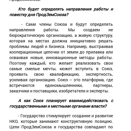
Кто будет определять направления работы и
повестку дня ПродЗемСоюза?
- Сами члены Союза и будут определять
направления работы. Мы создаем не
бюрократическую организацию, а живую структуру,
которая на местах должна инициативно решать
проблемы людей и бизнеса. Например, выстраивая
кооперационные цепочки от земли до прилавка или
осваивая новые, инновационные методы работы.
Поэтому каждый, кто желает реализовать свои
самые смелые мечты, может вступить в Союз,
проявить свою квалификацию, экспертность,
усиливая организацию. Союз – это платформа, где
встречаются единомышленники, партнеры,
заказчики и поставщики, изобретатели и эксперты.
А как Союз планирует взаимодействовать с
государственными и местными органами власти?
- Государство стимулирует создание и развитие
НКО, которые занимают конструктивную позицию.
Цели ПродЗемСоюза и государства совпадают по