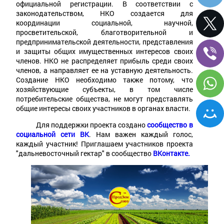
официальной регистрации. В соответствии с
законодательством, НКО создается для
координации социальной, научной,
просветительской, благотворительной и
предпринимательской деятельности, представления
и защиты общих имущественных интересов своих
членов. НКО не распределяет прибыль среди своих
членов, а направляет ее на уставную деятельность.
Создание НКО необходимо также потому, что
хозяйствующие субъекты, в том числе
потребительские общества, не могут представлять
общие интересы своих участников в органах власти.
Для поддержки проекта создано
сообщество в
социальной сети ВК
. Нам важен каждый голос,
каждый участник! Приглашаем участников проекта
"дальневосточный гектар" в сообщество
ВКонтакте.