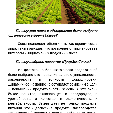
Почему для нашего объединения была выбрана
организация в форме Союза?
- Союз позволяет объединять как юридические
лица, так и граждан, что позволяет оптимизировать
интересы инициативных людей и бизнеса.
Почему выбрано название «ПродЗемСоюз»?
- Из достаточно большого числа предложений
было выбрано это название за свою уникальность,
лаконичность и точность формулировки.
Динамичное название не оставляет сомнений в цели
– повышении продуктивности земель. А это очень
ёмкое понятие, включающее и плодородие, и
урожайность, и качество, и экологичность, и
рентабельность. Земля дает не только продукты
питания, это и древесина, продукты пчеловодства,
туристический продукты, корма, карбоновые квоты,