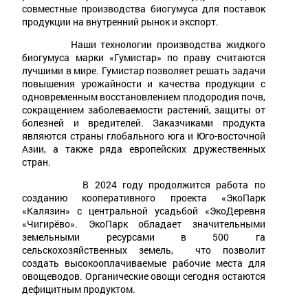
совместные производства биогумуса для поставок
продукции на внутренний рынок и экспорт.
Наши технологии производства жидкого
биогумуса марки «Гумистар» по праву считаются
лучшими в мире. Гумистар позволяет решать задачи
повышения урожайности и качества продукции с
одновременным восстановлением плодородия почв,
сокращением заболеваемости растений, защиты от
болезней и вредителей. Заказчиками продукта
являются страны глобального юга и Юго-восточной
Азии, а также ряда европейских дружественных
стран.
В 2024 году продолжится работа по
созданию кооперативного проекта «ЭкоПарк
«Калязин» с центральной усадьбой «ЭкоДеревня
«Чигирёво». ЭкоПарк обладает значительными
земельными ресурсами в 500 га
сельскохозяйственных земель, что позволит
создать высокооплачиваемые рабочие места для
овощеводов. Органические овощи сегодня остаются
дефицитным продуктом.