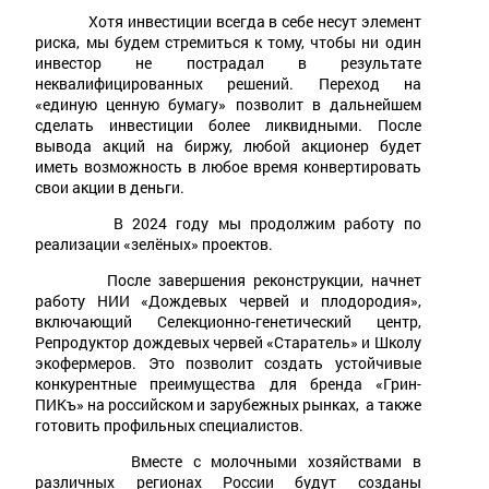
Хотя инвестиции всегда в себе несут элемент
риска, мы будем стремиться к тому, чтобы ни один
инвестор не пострадал в результате
неквалифицированных решений. Переход на
«единую ценную бумагу» позволит в дальнейшем
сделать инвестиции более ликвидными. После
вывода акций на биржу, любой акционер будет
иметь возможность в любое время конвертировать
свои акции в деньги.
В 2024 году мы продолжим работу по
реализации «зелёных» проектов.
После завершения реконструкции, начнет
работу НИИ «Дождевых червей и плодородия»,
включающий Селекционно-генетический центр,
Репродуктор дождевых червей «Старатель» и Школу
экофермеров. Это позволит создать устойчивые
конкурентные преимущества для бренда «Грин-
ПИКъ» на российском и зарубежных рынках, а также
готовить профильных специалистов.
Вместе с молочными хозяйствами в
различных регионах России будут созданы