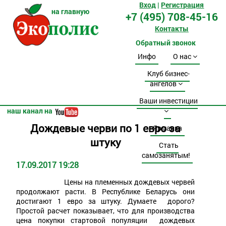
Вход
|
Регистрация
на главную
+7 (495) 708-45-16
Контакты
Обратный звонок
Инфо
О нас
Клуб бизнес-
ангелов
Ваши инвестиции
наш канал на
Дождевые черви по 1 евро за
Ярмарка
штуку
Стать
самозанятым!
17.09.2017 19:28
Цены на племенных дождевых червей
продолжают расти. В Республике Беларусь они
достигают 1 евро за штуку. Думаете дорого?
Простой расчет показывает, что для производства
цена покупки стартовой популяции дождевых