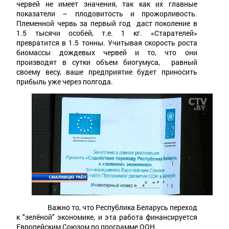
червей не имеет значения, так как их главные
показатели – плодовитость и прожорливость.
Племенной червь за первый год даст поколение в
1.5 тысячи особей, т.е. 1 кг. «Старателей»
превратится в 1.5 тонны. Учитывая скорость роста
биомассы дождевых червей и то, что они
производят в сутки объем биогумуса, равный
своему весу, ваше предприятие будет приносить
прибыль уже через полгода.
Важно то, что Республика Беларусь переход
к "зелёной" экономике, и эта работа финансируется
Европейским Союзом по программе ООН.