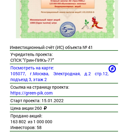
Инвестиционный счёт (ИС) объекта № 41
Учредитель проекта:
СПСК "Грин-ПИКъ-77"
Посмотреть на карте:
105077, г.Москва, Электродная, д.2 стр.12,
подъезд 3, этаж 2
Ссылка на страницу проекта:
https://green-pik.com
Старт проекта: 15.01.2022
Цена акции 260
Продано акций:
163 802 из 1 000 000
Инвесторов: 58