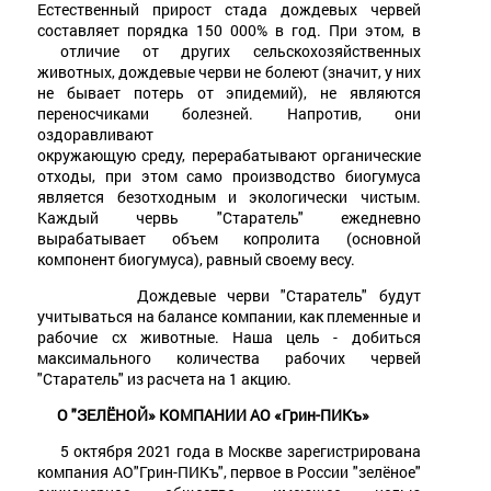
Естественный прирост стада дождевых червей
составляет порядка 150 000% в год. При этом, в
отличие от других сельскохозяйственных
животных, дождевые черви не болеют (значит, у них
не бывает потерь от эпидемий), не являются
переносчиками болезней. Напротив, они
оздоравливают
окружающую среду, перерабатывают органические
отходы, при этом само производство биогумуса
является безотходным и экологически чистым.
Каждый червь "Старатель" ежедневно
вырабатывает объем копролита (основной
компонент биогумуса), равный своему весу.
Дождевые черви "Старатель" будут
учитываться на балансе компании, как племенные и
рабочие сх животные. Наша цель - добиться
максимального количества рабочих червей
"Старатель" из расчета на 1 акцию.
О "ЗЕЛЁНОЙ» КОМПАНИИ АО «Грин-ПИКъ»
5 октября 2021 года в Москве зарегистрирована
компания АО"Грин-ПИКъ", первое в России "зелёное"