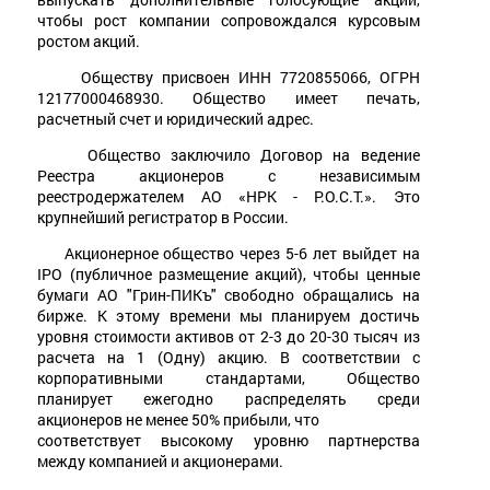
чтобы рост компании сопровождался курсовым
ростом акций.
Обществу присвоен ИНН 7720855066, ОГРН
12177000468930. Общество имеет печать,
расчетный счет и юридический адрес.
Общество заключило Договор на ведение
Реестра акционеров с независимым
реестродержателем АО «НРК - Р.О.С.Т.». Это
крупнейший регистратор в России.
Акционерное общество через 5-6 лет выйдет на
IPO (публичное размещение акций), чтобы ценные
бумаги АО "Грин-ПИКъ" свободно обращались на
бирже. К этому времени мы планируем достичь
уровня стоимости активов от 2-3 до 20-30 тысяч из
расчета на 1 (Одну) акцию. В соответствии с
корпоративными стандартами, Общество
планирует ежегодно распределять среди
акционеров не менее 50% прибыли, что
соответствует высокому уровню партнерства
между компанией и акционерами.