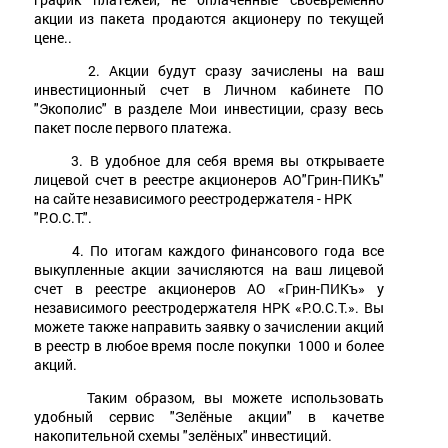
акции из пакета продаются акционеру по текущей
цене..
2. Акции будут сразу зачислены на ваш
инвестиционный счет в Личном кабинете ПО
"Экополис" в разделе Мои инвестиции, сразу весь
пакет после первого платежа.
3. В удобное для себя время вы открываете
лицевой счет в реестре акционеров АО"Грин-ПИКъ"
на сайте независимого реестродержателя - НРК
"Р.О.С.Т.".
4. По итогам каждого финансового года все
выкупленные акции зачисляются на ваш лицевой
счет в реестре акционеров АО «Грин-ПИКъ» у
независимого реестродержателя НРК «Р.О.С.Т.». Вы
можете также направить заявку о зачислении акций
в реестр в любое время после покупки 1000 и более
акций.
Таким образом, вы можете использовать
удобный сервис "Зелёные акции" в качетве
накопительной схемы "зелёных" инвестиций.