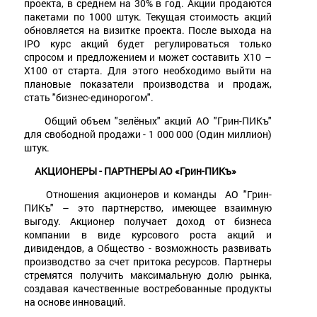
проекта, в среднем на 30% в год. Акции продаются
пакетами по 1000 штук. Текущая стоимость акций
обновляется на визитке проекта. После выхода на
IPO курс акций будет регулироваться только
спросом и предложением и может составить Х10 –
Х100 от старта. Для этого необходимо выйти на
плановые показатели производства и продаж,
стать "бизнес-единорогом".
Общий объем "зелёных" акций АО "Грин-ПИКъ"
для свободной продажи - 1 000 000 (Один миллион)
штук.
АКЦИОНЕРЫ - ПАРТНЕРЫ АО «Грин-ПИКъ»
Отношения акционеров и команды АО "Грин-
ПИКъ" – это партнерство, имеющее взаимную
выгоду. Акционер получает доход от бизнеса
компании в виде курсового роста акций и
дивидендов, а Общество - возможность развивать
производство за счет притока ресурсов. Партнеры
стремятся получить максимальную долю рынка,
создавая качественные востребованные продукты
на основе инноваций.