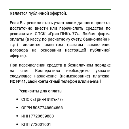
Является публичной офертой.
Если Вы решили стать участником данного проекта,
достаточно внести или перечислить средства по
реквизитам СПСК «Грин-ПИКъ-77». Любая форма
оплаты (в кассу, по расчетному счету, банк-онлайн и
т.д.) является акцептом (фактом заключения
договора на основании настоящей публичной
оферты).
При перечислении средств в безналичном порядке
на счет Кооператива необходимо указать
следующее назначение (наименование) платежа:
ИС № 41, свой контактный телефон и/или e-mail
Реквизиты для оплаты:
СПСК «Грин-ПИКъ-77»
ОГРН 5087746604666
ИНН 7720639883
КПП 772001001