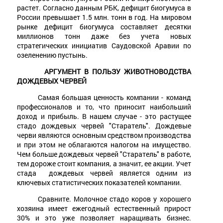
растет. Согласно данным РБК, дефицит биогумуса в
России превышает 1.5 млн. тонн в год. На мировом
рынке дефицит биогумуса составляет десятки
миллионов тонн даже без учета новых
стратегических инициатив Саудовской Аравии по
озеленению пустынь.
АРГУМЕНТ В ПОЛЬЗУ ЖИВОТНОВОДСТВА
ДОЖДЕВЫХ ЧЕРВЕЙ
Самая большая ценность компании - команд
профессионалов и то, что приносит наибольший
доход и прибыль. В нашем случае - это растущее
стадо дождевых червей "Старатель". Дождевые
черви являются основным средством производства
и при этом не облагаются налогом на имущество.
Чем больше дождевых червей "Старатель" в работе,
тем дороже стоит компания, а значит, ее акции. Учет
стада дождевых червей является одним из
ключевых статистических показателей компании.
Сравните. Молочное стадо коров у хорошего
хозяина имеет ежегодный естественный прирост
30% и это уже позволяет наращивать бизнес.