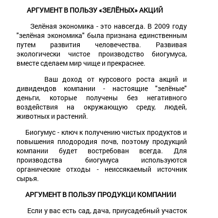
АРГУМЕНТ В ПОЛЬЗУ «ЗЕЛЁНЫХ» АКЦИЙ
Зелёная экономика - это навсегда. В 2009 году
"зелёная экономика" была признана единственным
путем развития человечества. Развивая
экологически чистое производство биогумуса,
вместе сделаем мир чище и прекраснее.
Ваш доход от курсового роста акций и
дивидендов компании - настоящие "зелёные"
деньги, которые получены без негативного
воздействия на окружающую среду, людей,
животных и растений.
Биогумус - ключ к получению чистых продуктов и
повышения плодородия почв, поэтому продукций
компании будет востребован всегда. Для
производства биогумуса используются
органические отходы - неиссякаемый источник
сырья.
АРГУМЕНТ В ПОЛЬЗУ ПРОДУКЦИ КОМПАНИИ
Если у вас есть сад, дача, приусадебный участок