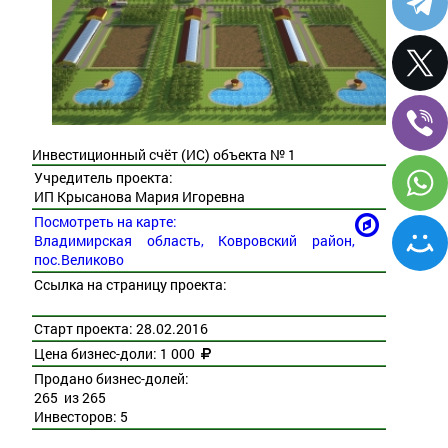
Инвестиционный счёт (ИС) объекта № 1
Учредитель проекта:
ИП Крысанова Мария Игоревна
Посмотреть на карте:
Владимирская область, Ковровский район,
пос.Великово
Ссылка на страницу проекта:
Старт проекта: 28.02.2016
Цена бизнес-доли: 1 000
Продано бизнес-долей:
265 из 265
Инвесторов: 5