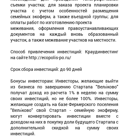
съемки участка; для заказа проекта планировки
участка с учетом особенностей размещения
семейных экоферм, а также въездной группы; для
оплаты работ по изготовлению проекта
межевания, оформления правоустанавливающих
документов на каждый вновь образованный
участок, а также межевание участков на местности.
Способ привлечения инвестиций: Краудинвестинг
на сайте http://ecopolis-po.ru/
Срок сбора инвестиций: до 90 дней
Бонусы инвесторам: Инвесторы, желающие выйти
из бизнеса по завершению Стартапа "Вели́ково"
получат доход из расчета 1% в неделю на сумму
своих инвестиций, но не более 100%. Инвесторы,
желающие создать на базе Фермерского поселения
"Вели́ково" свой Стартап - семейную экоферму,
могут конвертировать инвестиции вместе с
доходом на них в покупку доли будущего Стартапа с
дополнительной скидкой на сумму своих
инвестиций.