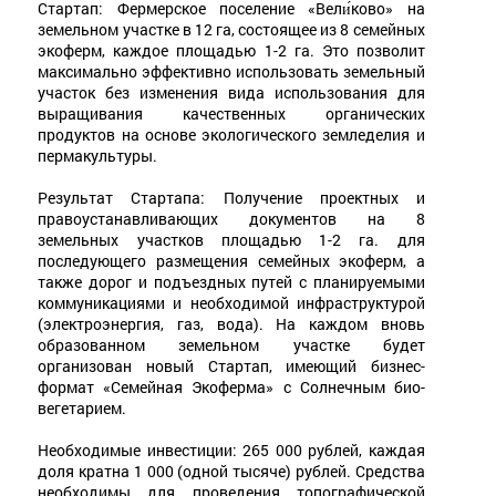
Стартап: Фермерское поселение «Вели́ково» на
земельном участке в 12 га, состоящее из 8 семейных
экоферм, каждое площадью 1-2 га. Это позволит
максимально эффективно использовать земельный
участок без изменения вида использования для
выращивания качественных органических
продуктов на основе экологического земледелия и
пермакультуры.
Результат Стартапа: Получение проектных и
правоустанавливающих документов на 8
земельных участков площадью 1-2 га. для
последующего размещения семейных экоферм, а
также дорог и подъездных путей с планируемыми
коммуникациями и необходимой инфраструктурой
(электроэнергия, газ, вода). На каждом вновь
образованном земельном участке будет
организован новый Стартап, имеющий бизнес-
формат «Семейная Экоферма» с Солнечным био-
вегетарием.
Необходимые инвестиции: 265 000 рублей, каждая
доля кратна 1 000 (одной тысяче) рублей. Средства
необходимы для проведения топографической